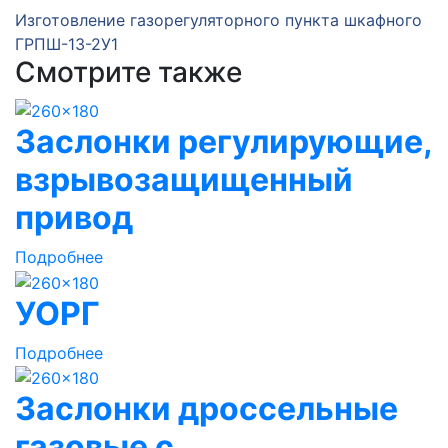
Изготовление газорегуляторного пункта шкафного
ГРПШ-13-2У1
Смотрите также
Заслонки регулирующие,
взрывозащищенный
привод
Подробнее
УОРГ
Подробнее
Заслонки дроссельные
газовые с