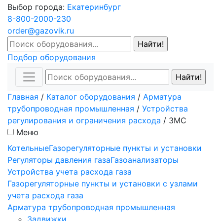
Выбор города:
Екатеринбург
8-800-2000-230
order@gazovik.ru
Подбор оборудования
Главная
/
Каталог оборудования
/
Арматура
трубопроводная промышленная
/
Устройства
регулирования и ограничения расхода
/
ЗМС
Меню
Котельные
Газорегуляторные пункты и установки
Регуляторы давления газа
Газоанализаторы
Устройства учета расхода газа
Газорегуляторные пункты и установки с узлами
учета расхода газа
Арматура трубопроводная промышленная
Задвижки