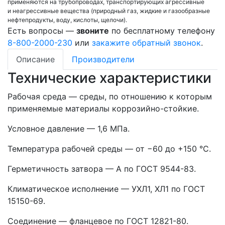
применяются на трубопроводах, транспортирующих агрессивные
и неагрессивные вещества (природный газ, жидкие и газообразные
нефтепродукты, воду, кислоты, щелочи).
Есть вопросы —
звоните
по бесплатному телефону
8-800-2000-230
или
закажите обратный звонок
.
Описание
Производители
Технические характеристики
Рабочая среда — среды, по отношению к которым
применяемые материалы коррозийно-стойкие.
Условное давление — 1,6 МПа.
Температура рабочей среды — от −60 до +150 °С.
Герметичность затвора — А по ГОСТ 9544-83.
Климатическое исполнение — УХЛ1, ХЛ1 по ГОСТ
15150-69.
Соединение — фланцевое по ГОСТ 12821-80.