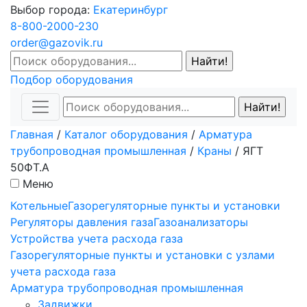
Выбор города:
Екатеринбург
8-800-2000-230
order@gazovik.ru
Подбор оборудования
Главная
/
Каталог оборудования
/
Арматура
трубопроводная промышленная
/
Краны
/
ЯГТ
50ФТ.А
Меню
Котельные
Газорегуляторные пункты и установки
Регуляторы давления газа
Газоанализаторы
Устройства учета расхода газа
Газорегуляторные пункты и установки с узлами
учета расхода газа
Арматура трубопроводная промышленная
Задвижки