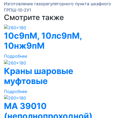
Изготовление газорегуляторного пункта шкафного
ГРПШ-10-2У1
Смотрите также
10с9пМ, 10лс9пМ,
10нж9пМ
Подробнее
Краны шаровые
муфтовые
Подробнее
МА 39010
(неполнопроходной)