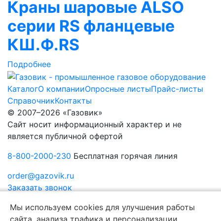
Краны шаровые ALSO
серии RS фланцевые
КШ.Ф.RS
Подробнее
Каталог
О компании
Опросные листы
Прайс-листы
Справочник
Контакты
© 2007–2026 «Газовик»
Сайт носит информационный характер и не
является публичной офертой
8-800-2000-230
Бесплатная горячая линия
order@gazovik.ru
Заказать звонок
Политика конфиденциальности
Мы используем cookies для улучшения работы
сайта, анализа трафика и персонализации,