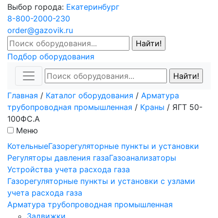
Выбор города:
Екатеринбург
8-800-2000-230
order@gazovik.ru
Подбор оборудования
Главная
/
Каталог оборудования
/
Арматура
трубопроводная промышленная
/
Краны
/
ЯГТ 50-
100ФС.А
Меню
Котельные
Газорегуляторные пункты и установки
Регуляторы давления газа
Газоанализаторы
Устройства учета расхода газа
Газорегуляторные пункты и установки с узлами
учета расхода газа
Арматура трубопроводная промышленная
Задвижки