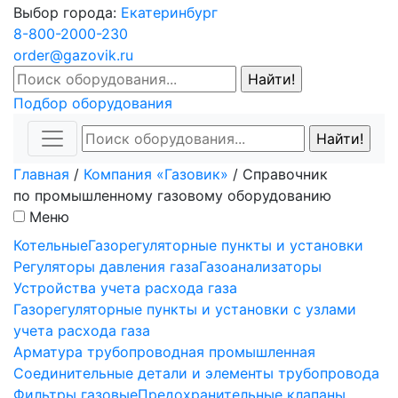
Выбор города:
Екатеринбург
8-800-2000-230
order@gazovik.ru
Подбор оборудования
Главная
/
Компания «Газовик»
/
Справочник
по промышленному газовому оборудованию
Меню
Котельные
Газорегуляторные пункты и установки
Регуляторы давления газа
Газоанализаторы
Устройства учета расхода газа
Газорегуляторные пункты и установки с узлами
учета расхода газа
Арматура трубопроводная промышленная
Соединительные детали и элементы трубопровода
Фильтры газовые
Предохранительные клапаны