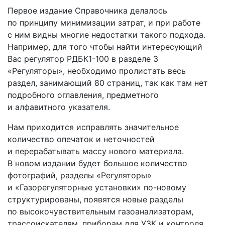
Первое издание Справочника делалось
по принципу минимизации затрат, и при работе
с ним видны многие недостатки такого подхода.
Например, для того чтобы найти интересующий
Вас регулятор РДБК1-100 в разделе 3
«Регуляторы», необходимо пролистать весь
раздел, занимающий 80 страниц, так как там нет
подробного оглавления, предметного
и алфавитного указателя.
Нам приходится исправлять значительное
количество опечаток и неточностей
и перерабатывать массу нового материала.
В новом издании будет большое количество
фотографий, разделы «Регуляторы»
и «Газорегуляторные установки» по-новому
структурированы, появятся новые разделы
по высокочувствительным газоанализаторам,
трассоискателям, приборам для УЗК и контроля