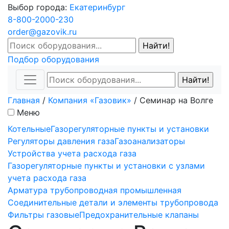
Выбор города:
Екатеринбург
8-800-2000-230
order@gazovik.ru
Подбор оборудования
Главная
/
Компания «Газовик»
/
Семинар на Волге
Меню
Котельные
Газорегуляторные пункты и установки
Регуляторы давления газа
Газоанализаторы
Устройства учета расхода газа
Газорегуляторные пункты и установки с узлами
учета расхода газа
Арматура трубопроводная промышленная
Соединительные детали и элементы трубопровода
Фильтры газовые
Предохранительные клапаны