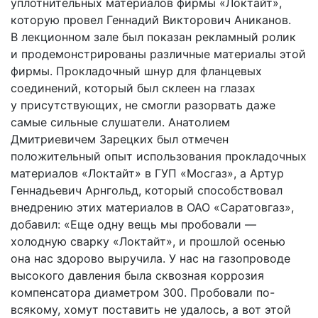
уплотнительных материалов фирмы «Локтайт»,
которую провел Геннадий Викторович Аниканов.
В лекционном зале был показан рекламный ролик
и продемонстрированы различные материалы этой
фирмы. Прокладочный шнур для фланцевых
соединений, который был склеен на глазах
у присутствующих, не смогли разорвать даже
самые сильные слушатели. Анатолием
Дмитриевичем Зарецких был отмечен
положительный опыт использования прокладочных
материалов «Локтайт» в ГУП «Мосгаз», а Артур
Геннадьевич Арнгольд, который способствовал
внедрению этих материалов в ОАО «Саратовгаз»,
добавил: «Еще одну вещь мы пробовали —
холодную сварку «Локтайт», и прошлой осенью
она нас здорово выручила. У нас на газопроводе
высокого давления была сквозная коррозия
компенсатора диаметром 300. Пробовали по-
всякому, хомут поставить не удалось, а вот этой