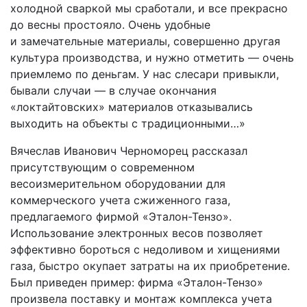
холодной сваркой мы сработали, и все прекрасно
до весны простояло. Очень удобные
и замечательные материалы, совершенно другая
культура производства, и нужно отметить — очень
приемлемо по деньгам. У нас слесари привыкли,
бывали случаи — в случае окончания
«локтайтовских» материалов отказывались
выходить на объекты с традиционными…»
Вячеслав Иванович Черноморец рассказал
присутствующим о современном
весоизмерительном оборудовании для
коммерческого учета сжиженного газа,
предлагаемого фирмой «Эталон-Тензо».
Использование электронных весов позволяет
эффективно бороться с недоливом и хищениями
газа, быстро окупает затраты на их приобретение.
Был приведен пример: фирма «Эталон-Тензо»
произвела поставку и монтаж комплекса учета