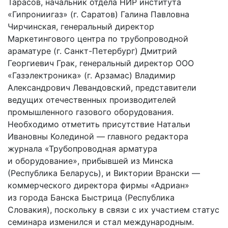
Тарасов, начальник отдела НИР института
«Гипрониигаз» (г. Саратов) Галина Павловна
Чирчинская, генеральный директор
Маркетингового центра по трубопроводной
араматуре (г. Санкт-Петербург) Дмитрий
Георгиевич Грак, генеральный директор ООО
«Газэлектроника» (г. Арзамас) Владимир
Александрович Левандовский, представители
ведущих отечественных производителей
промышленного газового оборудования.
Необходимо отметить присутствие Натальи
Ивановны Колединой — главного редактора
журнала «Трубопроводная арматура
и оборудование», прибывшей из Минска
(Республика Беларусь), и Виктории Врански —
коммерческого директора фирмы «Адриан»
из города Банска Быстрица (Республика
Словакия), поскольку в связи с их участием статус
семинара изменился и стал международным.