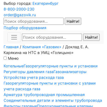
Выбор города:
Екатеринбург
8-800-2000-230
order@gazovik.ru
Подбор оборудования
Главная
/
Компания «Газовик»
/
Доклад Е. А.
Карякина на НТС в УМЦ «Голицыно»
Меню
Котельные
Газорегуляторные пункты и установки
Регуляторы давления газа
Газоанализаторы
Устройства учета расхода газа
Газорегуляторные пункты и установки с узлами
учета расхода газа
Арматура трубопроводная промышленная
Соединительные детали и элементы трубопровода
Фильтры газовые
Предохранительные клапаны