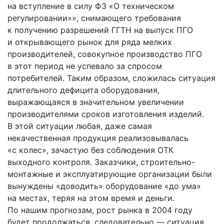
на вступление в силу ФЗ «О техническом
регулировании»», снимающего требования
к получению разрешений ГГТН на выпуск ПГО
и открывающего рынок для ряда мелких
производителей, совокупное производство ПГО
в этот период не успевало за спросом
потребителей. Таким образом, сложилась ситуация
длительного дефицита оборудования,
выражающаяся в значительном увеличении
производителями сроков изготовления изделий.
В этой ситуации любая, даже самая
некачественная продукция реализовывалась
«с колес», зачастую без соблюдения ОТК
выходного контроля. Заказчики, строительно-
монтажные и эксплуатирующие организации были
вынуждены «доводить» оборудование «до ума»
на местах, теряя на этом время и деньги.
По нашим прогнозам, рост рынка в 2004 году
будет продолжаться, следовательно — ситуация