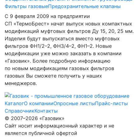
Фильтры газовые
Предохранительные клапаны
С 9 февраля 2009 на предприятии
СП «ТермоБрест» начат выпуск новых компактных
модификаций муфтовых фильтров Ду 15, 20, 25 мм.
Изделия будут выпускаться вместо муфтовых
фильтров
ФН1/2–2,
ФН3/4–2,
ФН1–2.
Новые
модификации уже можно заказать в компании
«Газовик». Более подробную информацию
по новым модификациям газовых фильтров
газовых Вы сможете получить у наших
менеджеров.
Каталог
О компании
Опросные листы
Прайс-листы
Справочник
Контакты
© 2007–2026 «Газовик»
Сайт носит информационный характер и не
является публичной офертой