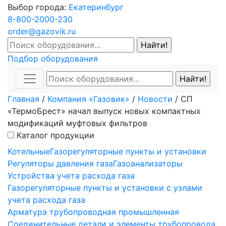
Выбор города:
Екатеринбург
8-800-2000-230
order@gazovik.ru
Подбор оборудования
Главная
/
Компания «Газовик»
/
Новости
/
СП
«ТермоБрест» начал выпуск новых компактных
модификаций муфтовых фильтров
Каталог продукции
Котельные
Газорегуляторные пункты и установки
Регуляторы давления газа
Газоанализаторы
Устройства учета расхода газа
Газорегуляторные пункты и установки с узлами
учета расхода газа
Арматура трубопроводная промышленная
Соединительные детали и элементы трубопровода