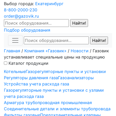
Выбор города:
Екатеринбург
8-800-2000-230
order@gazovik.ru
Подбор оборудования
Главная
/
Компания «Газовик»
/
Новости
/
Газовик
устанавливает специальные цены на продукцию
Каталог продукции
Котельные
Газорегуляторные пункты и установки
Регуляторы давления газа
Газоанализаторы
Устройства учета расхода газа
Газорегуляторные пункты и установки с узлами
учета расхода газа
Арматура трубопроводная промышленная
Соединительные детали и элементы трубопровода
Фильтры газовые
Предохранительные клапаны