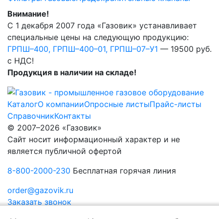
Внимание!
С 1 декабря 2007 года «Газовик» устанавливает
специальные цены на следующую продукцию:
ГРПШ–400, ГРПШ–400–01, ГРПШ–07–У1
— 19500 руб.
с НДС!
Продукция в наличии на складе!
Каталог
О компании
Опросные листы
Прайс-листы
Справочник
Контакты
© 2007–2026 «Газовик»
Сайт носит информационный характер и не
является публичной офертой
8-800-2000-230
Бесплатная горячая линия
order@gazovik.ru
Заказать звонок
Политика конфиденциальности