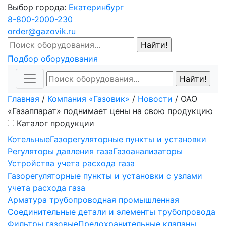
Выбор города:
Екатеринбург
8-800-2000-230
order@gazovik.ru
Подбор оборудования
Главная
/
Компания «Газовик»
/
Новости
/
ОАО
«Газаппарат» поднимает цены на свою продукцию
Каталог продукции
Котельные
Газорегуляторные пункты и установки
Регуляторы давления газа
Газоанализаторы
Устройства учета расхода газа
Газорегуляторные пункты и установки с узлами
учета расхода газа
Арматура трубопроводная промышленная
Соединительные детали и элементы трубопровода
Фильтры газовые
Предохранительные клапаны