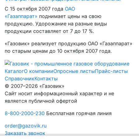
С 15 октября 2007 года
ОАО
«Газаппарат»
поднимает цены на свою
продукцию. Удорожание на разные виды
продукции составляет от 7 до 17 %.
«Газовик» реализует продукцию ОАО «Газаппарат»
по старым ценам до 10 октября 2007 года.
Каталог
О компании
Опросные листы
Прайс-листы
Справочник
Контакты
© 2007–2026 «Газовик»
Сайт носит информационный характер и не
является публичной офертой
8-800-2000-230
Бесплатная горячая линия
order@gazovik.ru
Заказать звонок